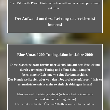
über
150 reelle PS
am Hinterrad sehen will, muss er den Sparstrumpf
gut öffnen!
Der Aufwand um diese Leistung zu erreichen ist
immens!
…
Eine Vmax 1200 Tuningaktion im Jahre 2000
Diese Maschine hatte bereits über 30.000 km auf dem Buckel und
durch vorheriges Tuning und offene Schalldämpfer
bereits mehr Leistung wie eine Serienmaschine.
Der Kunde wollte sich aber von den „Jogurtbechernfahrern“ (wie er
es ausdrückte) nicht mehr so einfach abhängen lassen!
Also war mehr Leistung gefragt (-wie auch eine komplette
Fahrwerksüberarbeitung hierzu).
Die bereits verbauten Übermaß-Kolben wurden beibehalten.