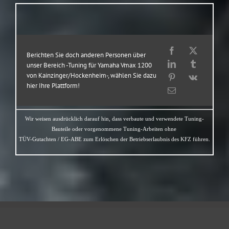
Berichten Sie doch anderen Personen über
unser Bereich -Tuning für Yamaha Vmax 1200
von Kainzinger/Hockenheim-, wählen Sie dazu
hier Ihre Plattform!
Wir weisen ausdrücklich darauf hin, dass verbaute und verwendete Tuning-
Bauteile oder vorgenommene Tuning-Arbeiten ohne
TÜV-Gutachten / EG-ABE zum Erlöschen der Betriebserlaubnis des KFZ führen.