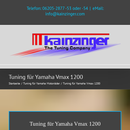
Zum
Telefon: 06205-2877 -53 oder -54
|
eMail:
Inhalt
info@kainzinger.com
springen
Tuning für Yamaha Vmax 1200
Startseite
Tuning für Yamaha Motorräder
Tuning für Yamaha Vmax 1200
Tuning für Yamaha Vmax 1200