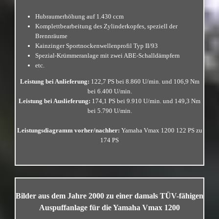
Hubraumerhöhung auf 1.430 ccm
Komplettbearbeitung des Zylinderkopfes, speziell der
Brennräume
Kainzinger Sportnockenwellenprofil Typ II/93
Spezial-Krümmeranlage mit zwei ABE-Schalldämpfern
etc.
Leistung bei Anlieferung:
122,7 PS bei 8.860 U/min. und 106,9 Nm
bei 6.400 U/min.
Leistung bei Auslieferung:
174,1 PS bei 9.910 U/min. und 149,3 Nm
bei 5.790 U/min.
Leistungsdiagramm vorher/nachher:
Yamaha Vmax 1200 122 PS zu
174 PS
…
Bilder aus dem Jahre 2000 zu einer damals TÜV-fähigen
Auspuffanlage für die Yamaha Vmax 1200