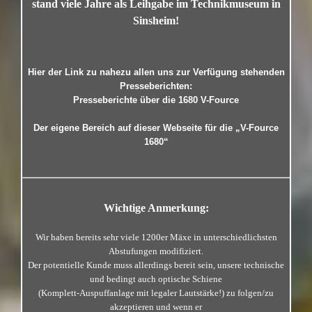
stand viele Jahre als Leihgabe im Technikmuseum in
Sinsheim!
…
Hier der Link zu nahezu allen uns zur Verfügung stehenden
Presseberichten:
Presseberichte über die 1680 V-Fource
…
Der eigene Bereich auf dieser Webseite für die „V-Fource
1680“
…
…
Wichtige Anmerkung:
Wir haben bereits sehr viele 1200er Mäxe in unterschiedlichsten
Abstufungen modifiziert.
Der potentielle Kunde muss allerdings bereit sein, unsere technische
und bedingt auch optische Schiene
(Komplett-Auspuffanlage mit legaler Lautstärke!) zu folgen/zu
akzeptieren und wenn er