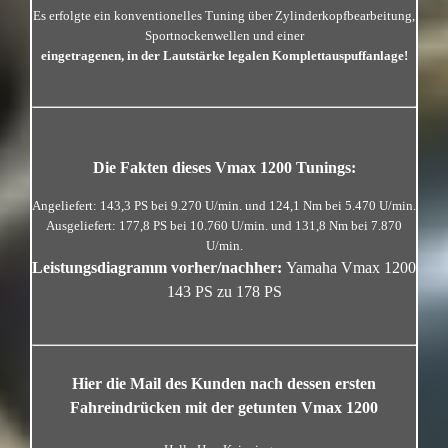
Es erfolgte ein konventionelles Tuning über Zylinderkopfbearbeitung,
Sportnockenwellen und einer
eingetragenen, in der Lautstärke legalen Komplettauspuffanlage!
…
…
Die Fakten dieses Vmax 1200 Tunings:
Angeliefert: 143,3 PS bei 9.270 U/min. und 124,1 Nm bei 5.470 U/min.
Ausgeliefert: 177,8 PS bei 10.760 U/min. und 131,8 Nm bei 7.870
U/min.
Leistungsdiagramm vorher/nachher:
Yamaha Vmax 1200
143 PS zu 178 PS
…
…
Hier die Mail des Kunden nach dessen ersten
Fahreindrücken mit der getunten Vmax 1200