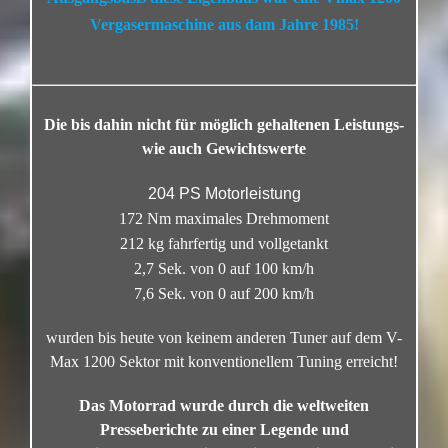
Vergasermaschine aus dam Jahre 1985!
…
…
Die bis dahin nicht für möglich gehaltenen Leistungs-
wie auch Gewichtswerte
…
204 PS Motorleistung
172 Nm maximales Drehmoment
212 kg fahrfertig und vollgetankt
2,7 Sek. von 0 auf 100 km/h
7,6 Sek. von 0 auf 200 km/h
wurden bis heute von keinem anderen Tuner auf dem V-
Max 1200 Sektor mit konventionellem Tuning erreicht!
…
Das Motorrad wurde durch die weltweiten
Presseberichte zu einer Legende und