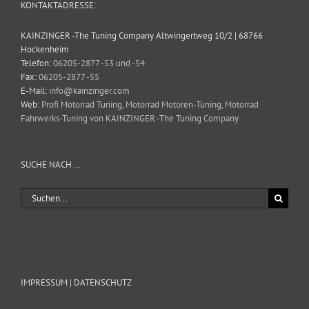
KONTAKTADRESSE:
KAINZINGER -The Tuning Company Altwingertweg 10/2 | 68766
Hockenheim
Telefon:
06205-2877 -53 und -54
Fax:
06205-2877 -55
E-Mail:
info@kainzinger.com
Web:
Profi Motorrad Tuning, Motorrad Motoren-Tuning, Motorrad
Fahrwerks-Tuning von KAINZINGER -The Tuning Company
SUCHE NACH …
Suche
nach:
IMPRESSUM | DATENSCHUTZ