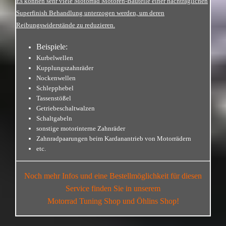
Es können sehr viele Motorrad Motoren-Bauteile einer nachträglichen
Superfinish Behandlung unterzogen werden, um deren
Reibungswiderstände zu reduzieren.
Beispiele:
Kurbelwellen
Kupplungszahnräder
Nockenwellen
Schlepphebel
Tassenstößel
Getriebeschaltwalzen
Schaltgabeln
sonstige motorinterne Zahnräder
Zahnradpaarungen beim Kardanantrieb von Motorrädern
etc.
Noch mehr Infos und eine Bestellmöglichkeit für diesen
Service finden Sie
in unserem
Motorrad Tuning Shop und Öhlins Shop!