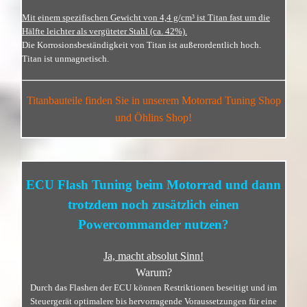
Mit einem spezifischen Gewicht von 4,4 g/cm³ ist Titan fast um die
Hälfte leichter als vergüteter Stahl (ca. 42%).
Die Korrosionsbeständigkeit von Titan ist außerordentlich hoch.
Titan ist unmagnetisch.
Titanbauteile finden Sie in unserem Motorrad Tuning Shop
und Öhlins Shop!
ECU Flash Tuning beim Motorrad und dann
trotzdem noch zusätzlich einen
Powercommander nutzen?
Ja, macht absolut Sinn!
Warum?
Durch das Flashen der ECU können Restriktionen beseitigt und im
Steuergerät optimalere
bis hervorragende Voraussetzungen für eine