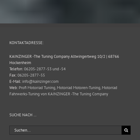
KONTAKTADRESSE:
KAINZINGER -The Tuning Company Altwingertweg 10/2 | 68766
Hockenheim
Telefon:
06205-2877 -53 und -54
Fax:
06205-2877 -55
E-Mail:
info@kainzinger.com
Web:
Profi Motorrad Tuning, Motorrad Motoren-Tuning, Motorrad
Fahrwerks-Tuning von KAINZINGER -The Tuning Company
SUCHE NACH …
Suche
nach: