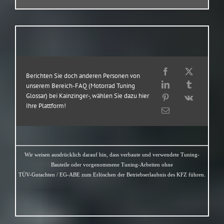
Berichten Sie doch anderen Personen von
unserem Bereich-FAQ (Motorrad Tuning
Glossar) bei Kainzinger-, wählen Sie dazu hier
Ihre Plattform!
Wir weisen ausdrücklich darauf hin, dass verbaute und verwendete Tuning-
Bauteile oder vorgenommene Tuning-Arbeiten ohne
TÜV-Gutachten / EG-ABE zum Erlöschen der Betriebserlaubnis des KFZ führen.