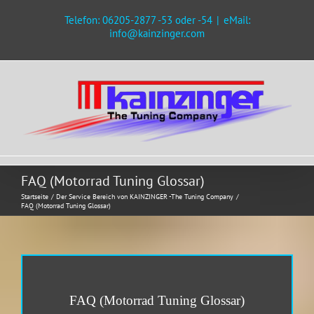
Zum
Telefon: 06205-2877 -53 oder -54
|
eMail:
Inhalt
info@kainzinger.com
springen
FAQ (Motorrad Tuning Glossar)
Startseite
Der Service Bereich von KAINZINGER -The Tuning Company
FAQ (Motorrad Tuning Glossar)
FAQ (Motorrad Tuning Glossar)