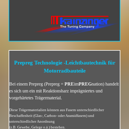
Prepreg Technologie -Leichtbautechnik für
Motorradbauteile
Bei einem Prepreg (Prepreg =
PRE
im
PREG
nation) handelt
es sich um ein mit Reaktionsharz imprägniertes und
vorgehärtetes Trägermaterial.
Diese Trägermaterialien können aus Fasern unterschiedlicher
Beschaffenheit (Glas-, Carbon- oder Aramidfasern) und
unterschiedlicher Anordnung
(z.B. Gewebe, Gelege o.ä.) bestehen.