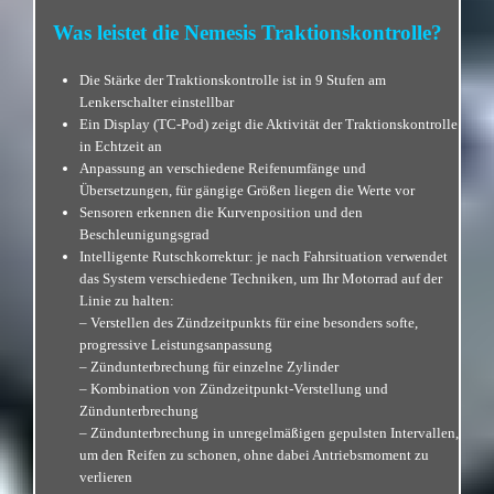
Was leistet die Nemesis Traktionskontrolle?
Die Stärke der Traktionskontrolle ist in 9 Stufen am
Lenkerschalter einstellbar
Ein Display (TC-Pod) zeigt die Aktivität der Traktionskontrolle
in Echtzeit an
Anpassung an verschiedene Reifenumfänge und
Übersetzungen, für gängige Größen liegen die Werte vor
Sensoren erkennen die Kurvenposition und den
Beschleunigungsgrad
Intelligente Rutschkorrektur: je nach Fahrsituation verwendet
das System verschiedene Techniken, um Ihr Motorrad auf der
Linie zu halten:
– Verstellen des Zündzeitpunkts für eine besonders softe,
progressive
Leistungsanpassung
– Zündunterbrechung für einzelne Zylinder
– Kombination von Zündzeitpunkt-Verstellung und
Zündunterbrechung
– Zündunterbrechung in unregelmäßigen gepulsten Intervallen,
um den Reifen zu
schonen, ohne dabei Antriebsmoment zu
verlieren