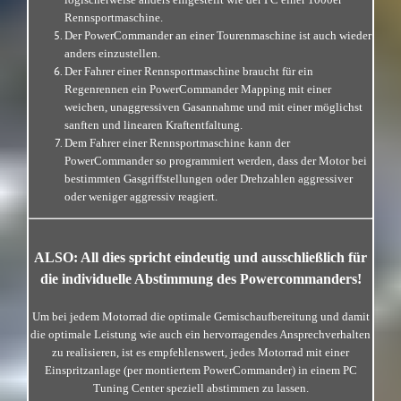
Rennsportmaschine.
Der PowerCommander an einer Tourenmaschine ist auch wieder
anders einzustellen.
Der Fahrer einer Rennsportmaschine braucht für ein
Regenrennen ein PowerCommander Mapping mit einer
weichen, unaggressiven Gasannahme und mit einer möglichst
sanften und linearen Kraftentfaltung.
Dem Fahrer einer Rennsportmaschine kann der
PowerCommander so programmiert werden, dass der Motor bei
bestimmten Gasgriffstellungen oder Drehzahlen aggressiver
oder weniger aggressiv reagiert.
ALSO: All dies spricht eindeutig und ausschließlich für
die individuelle Abstimmung des Powercommanders!
Um bei jedem Motorrad die optimale Gemischaufbereitung und damit
die optimale Leistung wie auch ein hervorragendes Ansprechverhalten
zu realisieren, ist es empfehlenswert, jedes Motorrad mit einer
Einspritzanlage (per montiertem PowerCommander) in einem PC
Tuning Center speziell abstimmen zu lassen.