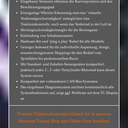
Eingebaute Sensoren erkennen die Kurvenposition und den
Beschleunigungsgrad
Einzigartige Wheelie-Erkennung und eine ‘virtuelle
Vorderradgeschwindigkeit’ ermöglichen eine
Traktionskontrolle, auch wenn das Vorderrad in der Luft ist
Höchstgeschwindigkeitsregler für die Boxengasse
Einbindung von Schaltautomaten
Hardware-Kit und ‘plug n play’ Kabel für alle Modelle
Geringer Aufwand für die individuelle Anpassung; fertige,
rennstreckengetestete Mappings für den Bedarf vom
Sportfahrer bis professionellem Racer
Mit Standard- und Zubehör-Steuergeräten kompatibel;
praktisch jedes 2-, 3- oder Vierzylinder-Motorrad kann dieses
System nutzen
Kompatibel mit vorhandenen CAN-Bus-Systemen
Das eingebaute Diagnosesystem zeichnet kontinuierlich alle
Systemfunktionen auf, zeigt ggf. Probleme auf dem TC-Display
an
Nemesis Traktionskontrollen können Sie
in unserem
Motorrad Tuning Shop und Öhlins Shop bestellen!