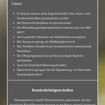
Fakten
Es können nahezu allen legiertem Stahl, Guss, Sinter- und
Sonderwerkstoffen plasmanitriert werden
Der Nitrierschichtaufbau ist reproduzierbar
Der Behandlungstemperaturbereich erstreckt sich von 400-
600°C
Auch partielles Nitrieren von Werkstücken ist möglich
Der Verzug ist gering, die Maßhaltigkeit hoch
Das Verfahren erfordert keine kostenintensive mechanische
Nacharbeit
Die Ofenprogramme sind auf die jeweiligen Bauteile
abstimmbar
Auch bei Einzelteil-Nitrierung bewährt
Daher bestens geeignet für die Optimierung von Motorrad-
Serienkurbelwellen!
Randschichteigenschaften
Plasmanitrieren erlaubt Nitrierschichten aufzubauen, die den
jeweiligen Bauteilbeanspruchungen in der Praxis optimal angepasst