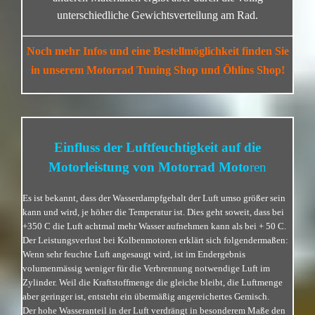
unterschiedliche Gewichtsverteilung am Rad.
Noch mehr Infos und eine Bestellmöglichkeit finden Sie
in unserem Motorrad Tuning Shop und Öhlins Shop!
Einfluss der Luftfeuchtigkeit auf die
Motorleistung von Motorrad Moto
ren
Es ist bekannt, dass der Wasserdampfgehalt der Luft umso größer sein
kann und wird, je höher die Temperatur ist. Dies geht soweit, dass bei
+350 C die Luft achtmal mehr Wasser aufnehmen kann als bei + 50 C.
Der Leistungsverlust bei Kolbenmotoren erklärt sich folgendermaßen:
Wenn sehr feuchte Luft angesaugt wird, ist im Endergebnis
volumenmässig weniger für die Verbrennung notwendige Luft im
Zylinder. Weil die Kraftstoffmenge die gleiche bleibt, die Luftmenge
aber geringer ist, entsteht ein übermäßig angereichertes Gemisch.
Der hohe Wasseranteil in der Luft verdrängt in besonderem Maße den