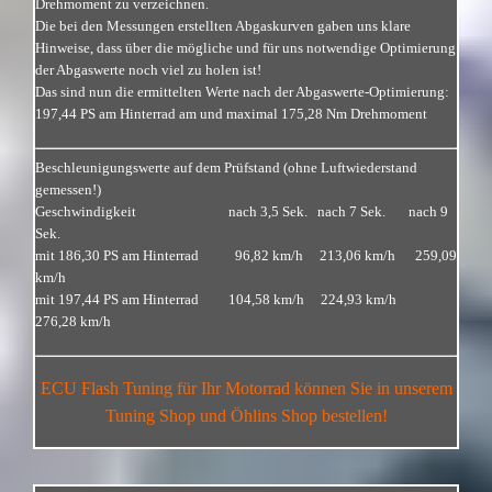
Drehmoment zu verzeichnen.
Die bei den Messungen erstellten Abgaskurven gaben uns klare
Hinweise, dass über die mögliche und für uns notwendige Optimierung
der Abgaswerte noch viel zu holen ist!
Das sind nun die ermittelten Werte nach der Abgaswerte-Optimierung:
197,44 PS am Hinterrad am und maximal 175,28 Nm Drehmoment
Beschleunigungswerte auf dem Prüfstand (ohne Luftwiederstand
gemessen!)
Geschwindigkeit nach 3,5 Sek. nach 7 Sek. nach 9
Sek.
mit 186,30 PS am Hinterrad 96,82 km/h 213,06 km/h 259,09
km/h
mit 197,44 PS am Hinterrad 104,58 km/h 224,93 km/h
276,28 km/h
ECU Flash Tuning für Ihr
Motorrad können Sie in unserem
Tuning Shop und Öhlins Shop bestellen!