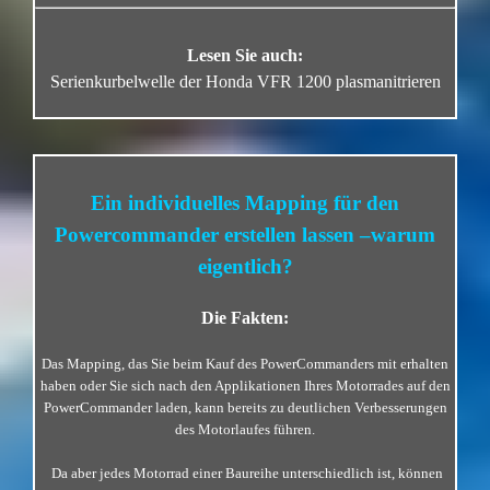
Lesen Sie auch:
Serienkurbelwelle der Honda VFR 1200 plasmanitrieren
Ein individuelles Mapping für den
Powercommander erstellen lassen –warum
eigentlich?
Die Fakten:
Das Mapping, das Sie beim Kauf des PowerCommanders mit erhalten
haben oder Sie sich nach den Applikationen Ihres Motorrades auf den
PowerCommander laden, kann bereits zu deutlichen Verbesserungen
des Motorlaufes führen.
Da aber jedes Motorrad einer Baureihe unterschiedlich ist, können