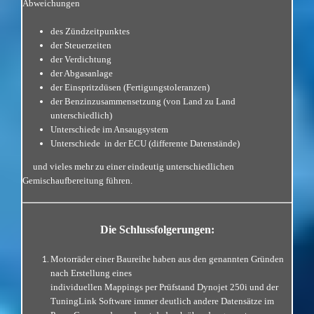
Abweichungen
des Zündzeitpunktes
der Steuerzeiten
der Verdichtung
der Abgasanlage
der Einspritzdüsen (Fertigungstoleranzen)
der Benzinzusammensetzung (von Land zu Land
unterschiedlich)
Unterschiede im Ansaugsystem
Unterschiede in der ECU (differente Datenstände)
und vieles mehr zu einer eindeutig unterschiedlichen
Gemischaufbereitung führen.
Die Schlussfolgerungen:
Motorräder einer Baureihe haben aus den genannten Gründen
nach Erstellung eines
individuellen Mappings per Prüfstand Dynojet 250i und der
TuningLink Software immer deutlich andere Datensätze im