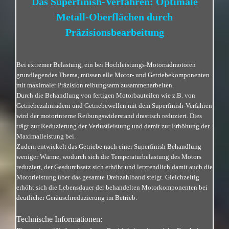
Das Superfinish-Verfahren: Optimale
Metall-Oberflächen durch
Präzisionsbearbeitung
Bei extremer Belastung, ein bei Hochleistungs-Motorradmotoren
grundlegendes Thema, müssen alle Motor- und Getriebekomponenten
mit maximaler Präzision reibungsarm zusammenarbeiten.
Durch die Behandlung von fertigen Motorbauteilen wie z.B. von
Getriebezahnrädern und Getriebewellen mit dem Superfinish-Verfahren
wird der motorinterne Reibungswiderstand drastisch reduziert. Dies
trägt zur Reduzierung der Verlustleistung und damit zur Erhöhung der
Maximalleistung bei.
Zudem entwickelt das Getriebe nach einer Superfinish Behandlung
weniger Wärme, wodurch sich die Temperaturbelastung des Motors
reduziert, der Gasdurchsatz sich erhöht und letztendlich damit auch die
Motorleistung über das gesamte Drehzahlband steigt. Gleichzeitig
erhöht sich die Lebensdauer der behandelten Motorkomponenten bei
deutlicher Geräuschreduzierung im Betrieb.
Technische Informationen: