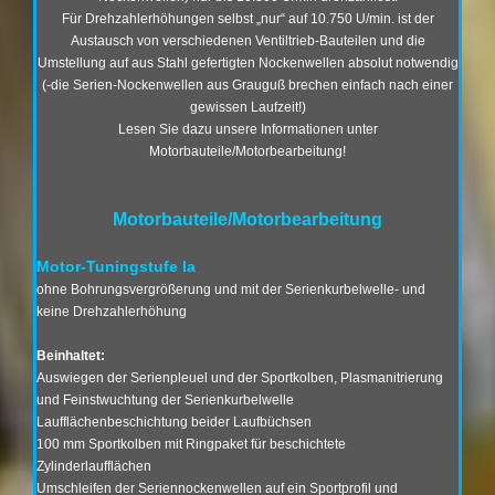
Für Drehzahlerhöhungen selbst „nur“ auf 10.750 U/min. ist der
Austausch von verschiedenen Ventiltrieb-Bauteilen und die
Umstellung auf aus Stahl gefertigten Nockenwellen absolut notwendig
(-die Serien-Nockenwellen aus Grauguß brechen einfach nach einer
gewissen Laufzeit!)
Lesen Sie dazu unsere Informationen unter
Motorbauteile/Motorbearbeitung!
Motorbauteile/Motorbearbeitung
Motor-Tuningstufe Ia
ohne Bohrungsvergrößerung und mit der Serienkurbelwelle- und
keine Drehzahlerhöhung
Beinhaltet:
Auswiegen der Serienpleuel und der Sportkolben, Plasmanitrierung
und Feinstwuchtung der Serienkurbelwelle
Laufflächenbeschichtung beider Laufbüchsen
100 mm Sportkolben mit Ringpaket für beschichtete
Zylinderlaufflächen
Umschleifen der Seriennockenwellen auf ein Sportprofil und