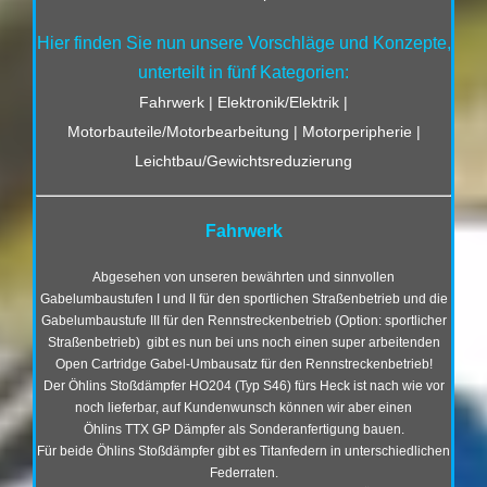
Hier finden Sie nun unsere Vorschläge und Konzepte,
unterteilt in fünf Kategorien:
Fahrwerk | Elektronik/Elektrik |
Motorbauteile/Motorbearbeitung | Motorperipherie |
Leichtbau/Gewichtsreduzierung
Fahrwerk
Abgesehen von unseren bewährten und sinnvollen
Gabelumbaustufen I und II für den sportlichen Straßenbetrieb und die
Gabelumbaustufe III für den Rennstreckenbetrieb (Option: sportlicher
Straßenbetrieb) gibt es nun bei uns noch einen super arbeitenden
Open Cartridge Gabel-Umbausatz für den Rennstreckenbetrieb!
Der Öhlins Stoßdämpfer HO204 (Typ S46) fürs Heck ist nach wie vor
noch lieferbar, auf Kundenwunsch können wir aber einen
Öhlins TTX GP Dämpfer als Sonderanfertigung bauen.
Für beide Öhlins Stoßdämpfer gibt es Titanfedern in unterschiedlichen
Federraten.