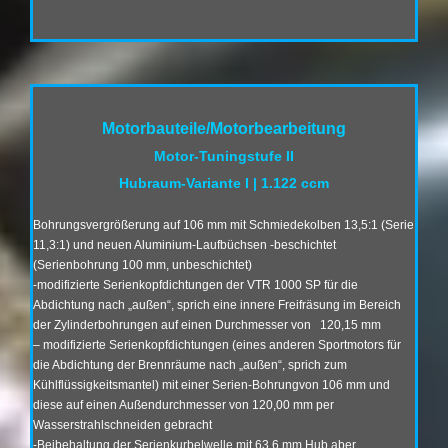
Motorbauteile/Motorbearbeitung
Motor-Tuningstufe II
Hubraum-Variante I | 1.122 ccm
Bohrungsvergrößerung auf 106 mm mit Schmiedekolben 13,5:1 (Serie
11,3:1) und neuen Aluminium-Laufbüchsen -beschichtet
(Serienbohrung 100 mm, unbeschichtet)
-modifizierte Serienkopfdichtungen der VTR 1000 SP für die
Abdichtung nach „außen“, sprich eine innere Freifräsung im Bereich
der Zylinderbohrungen auf einen Durchmesser von 120,15 mm
– modifizierte Serienkopfdichtungen (eines anderen Sportmotors für
die Abdichtung der Brennräume nach „außen“, sprich zum
Kühlflüssigkeitsmantel) mit einer Serien-Bohrungvon 106 mm und
diese auf einen Außendurchmesser von 120,00 mm per
Wasserstrahlschneiden gebracht
-Beibehaltung der Serienkurbelwelle mit 63,6 mm Hub aber