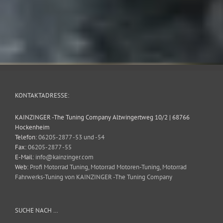
KONTAKTADRESSE:
KAINZINGER -The Tuning Company Altwingertweg 10/2 | 68766
Hockenheim
Telefon:
06205-2877 -53 und -54
Fax:
06205-2877 -55
E-Mail:
info@kainzinger.com
Web:
Profi Motorrad Tuning, Motorrad Motoren-Tuning, Motorrad
Fahrwerks-Tuning von KAINZINGER -The Tuning Company
SUCHE NACH …