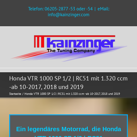
Zum
Telefon: 06205-2877 -53 oder -54
|
eMail:
Inhalt
info@kainzinger.com
springen
Honda VTR 1000 SP 1/2 | RC51 mit 1.320 ccm
-ab 10-2017, 2018 und 2019
Startseite
Honda VTR 1000 SP 1/2 | RC51 mit 1.320 ccm -ab 10-2017, 2018 und 2019
Ein legendäres Motorrad, die Honda