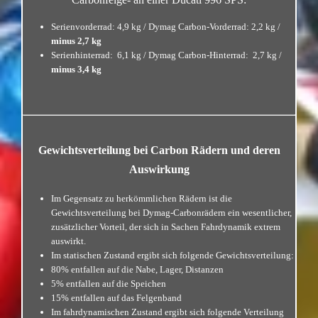
Serienvorderrad: 4,9 kg / Dymag Carbon-Vorderrad: 2,2 kg /
minus 2,7 kg
Serienhinterrad: 6,1 kg / Dymag Carbon-Hinterrad: 2,7 kg /
minus 3,4 kg
Gewichtsverteilung bei Carbon Rädern und deren
Auswirkung
Im Gegensatz zu herkömmlichen Rädern ist die
Gewichtsverteilung bei Dymag-Carbonrädern ein wesentlicher,
zusätzlicher Vorteil, der sich in Sachen Fahrdynamik extrem
auswirkt.
Im statischen Zustand ergibt sich folgende Gewichtsverteilung:
80% entfallen auf die Nabe, Lager, Distanzen
5% entfallen auf die Speichen
15% entfallen auf das Felgenband
Im fahrdynamischen Zustand ergibt sich folgende Verteilung