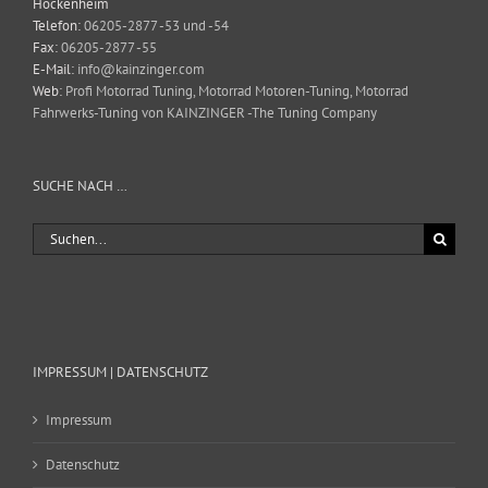
Hockenheim
Telefon:
06205-2877 -53 und -54
Fax:
06205-2877 -55
E-Mail:
info@kainzinger.com
Web:
Profi Motorrad Tuning, Motorrad Motoren-Tuning, Motorrad
Fahrwerks-Tuning von KAINZINGER -The Tuning Company
SUCHE NACH …
Suche
nach:
IMPRESSUM | DATENSCHUTZ
Impressum
Datenschutz