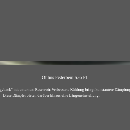
Öhlins Federbein S36 PL
iggyback“ mit externem Reservoir. Verbesserte Kühlung bringt konstantere Dämpfun
Diese Dämpfer bieten darüber hinaus eine Längeneinstellung.