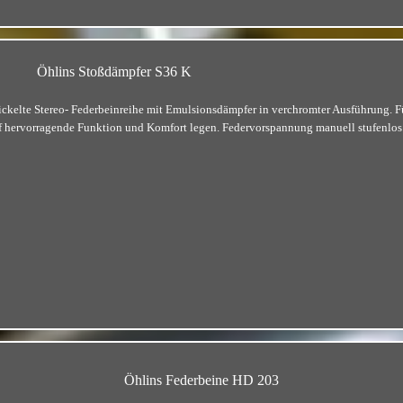
Öhlins Stoßdämpfer
S36 K
ickelte Stereo- Federbeinreihe mit Emulsionsdämpfer in verchromter Ausführung. Fü
f hervorragende Funktion und Komfort legen. Federvorspannung manuell stufenlos e
Öhlins Federbeine HD 203