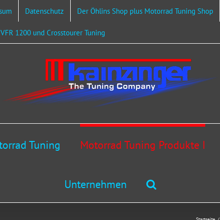
ssum
Datenschutz
Der Öhlins Shop plus Motorrad Tuning Shop
VFR 1200 und Crosstourer Tuning
orrad Tuning
Motorrad Tuning Produkte I
Unternehmen
Startseite