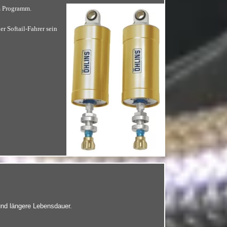
m Programm.
 Softail-Fahrer sein
und längere Lebensdauer.