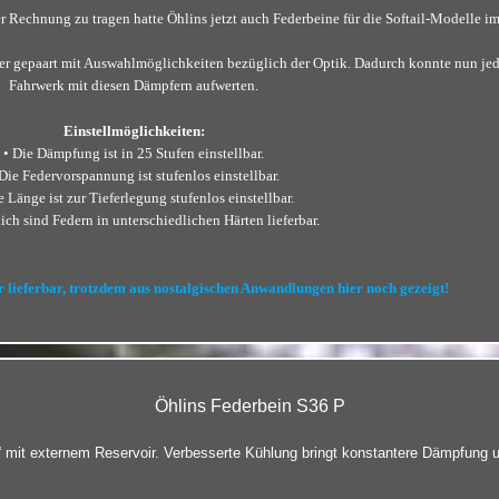
 Rechnung zu tragen hatte Öhlins jetzt auch Federbeine für die Softail-Modelle i
 gepaart mit Auswahlmöglichkeiten bezüglich der Optik. Dadurch konnte nun jeder
Fahrwerk mit diesen Dämpfern aufwerten.
Einstellmöglichkeiten:
• Die Dämpfung ist in 25 Stufen einstellbar.
 Die Federvorspannung ist stufenlos einstellbar.
e Länge ist zur Tieferlegung stufenlos einstellbar.
lich sind Federn in unterschiedlichen Härten lieferbar.
r lieferbar, trotzdem aus nostalgischen Anwandlungen hier noch gezeigt!
Öhlins Federbein S36 P
k“ mit externem Reservoir. Verbesserte Kühlung bringt konstantere Dämpfung 