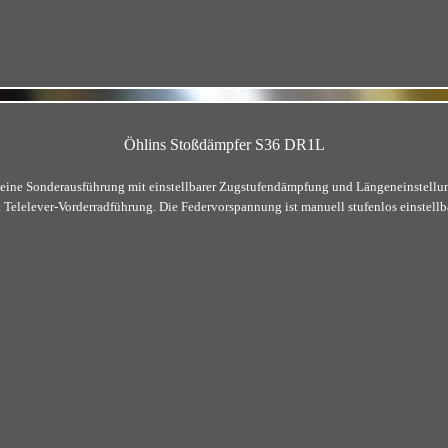
Öhlins Stoßdämpfer S36 DR1L
eine Sonderausführung mit einstellbarer Zugstufendämpfung und Längeneinstellun
lelever-Vorderradführung. Die Federvorspannung ist manuell stufenlos einstellba