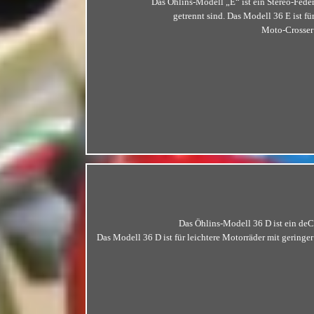
Das Öhlins-Modell „E“ ist ein Stereo-Fede
getrennt sind. Das Modell 36 E ist fü
Moto-Crosser 
Das Öhlins-Modell 36 D ist ein de
Das Modell 36 D ist für leichtere Motorräder mit gering