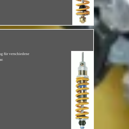
g für verschiedene
r.