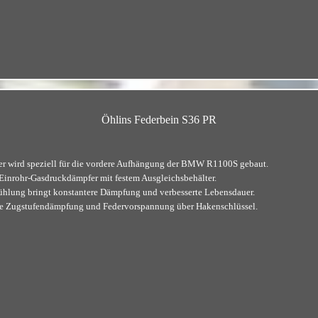
Öhlins Federbein S36 PR
r wird speziell für die vordere Aufhängung der BMW R1100S gebaut.
Einrohr-Gasdruckdämpfer mit festem Ausgleichsbehälter.
ühlung bringt konstantere Dämpfung und verbesserte Lebensdauer.
re Zugstufendämpfung und Federvorspannung über Hakenschlüssel.