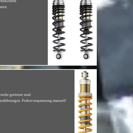
rennkolben
ranen
rohr getrennt sind.
r Ausführungen. Federvorspannung manuell