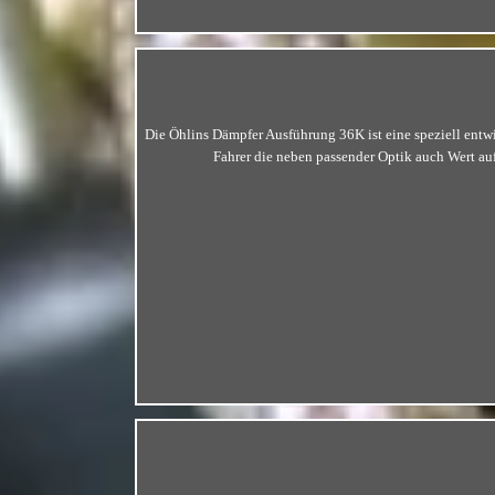
123
Die Öhlins Dämpfer Ausführung 36K ist eine speziell entw
Fahrer die neben passender Optik auch Wert au