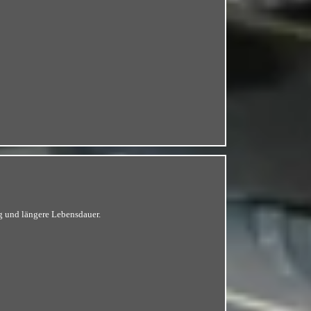
g und längere Lebensdauer.