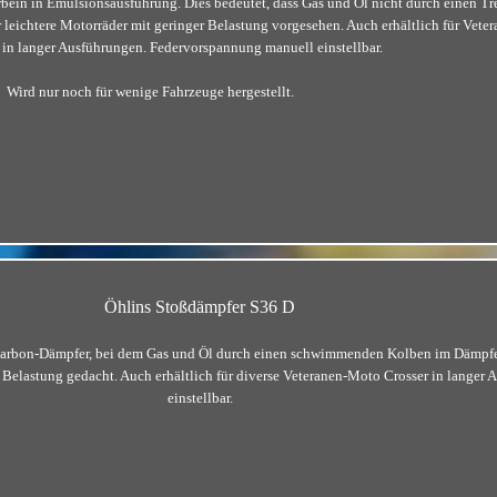
rbein in Emulsionsausführung. Dies bedeutet, dass Gas und Öl nicht durch einen T
r leichtere Motorräder mit geringer Belastung vorgesehen. Auch erhältlich für Vete
in langer Ausführungen. Federvorspannung manuell einstellbar.
Wird nur noch für wenige Fahrzeuge hergestellt.
Öhlins Stoßdämpfer S36 D
Carbon-Dämpfer, bei dem Gas und Öl durch einen schwimmenden Kolben im Dämpfer
er Belastung gedacht. Auch erhältlich für diverse Veteranen-Moto Crosser in lange
einstellbar.