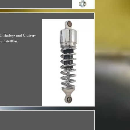
r Harley- und Cruiser-
instellbar.