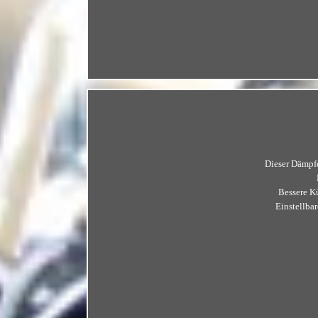
Dieser Dämpfe
Bessere K
Einstellba