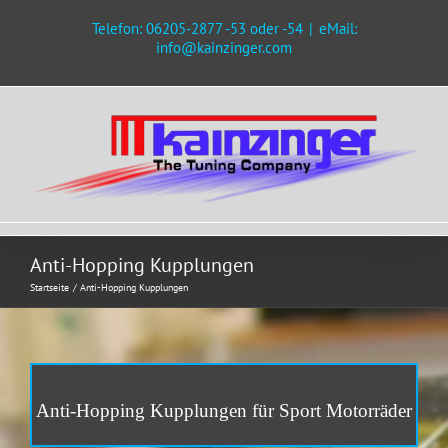
Zum
Telefon: 06205-2877 -53 oder -54
|
eMail:
Inhalt
info@kainzinger.com
springen
Anti-Hopping Kupplungen
Startseite
Anti-Hopping Kupplungen
Anti-Hopping Kupplungen für Sport Motorräder