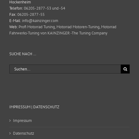
Hockenheim
Telefon:
06205-2877 -53 und -54
Fax:
06205-2877 -55
E-Mail:
info@kainzinger.com
Web:
Profi Motorrad Tuning, Motorrad Motoren-Tuning, Motorrad
Fahrwerks-Tuning von KAINZINGER -The Tuning Company
SUCHE NACH …
Suche
nach:
IMPRESSUM | DATENSCHUTZ
Impressum
Datenschutz