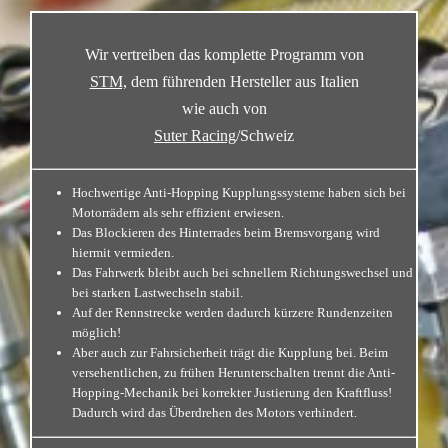
Wir vertreiben das komplette Programm von
STM,
dem führenden Hersteller aus Italien
wie auch von
Suter Racing
/Schweiz
Hochwertige Anti-Hopping Kupplungssysteme haben sich bei
Motorrädern als sehr effizient erwiesen.
Das Blockieren des Hinterrades beim Bremsvorgang wird
hiermit vermieden.
Das Fahrwerk bleibt auch bei schnellem Richtungswechsel und
bei starken Lastwechseln stabil.
Auf der Rennstrecke werden dadurch kürzere Rundenzeiten
möglich!
Aber auch zur Fahrsicherheit trägt die Kupplung bei. Beim
versehentlichen, zu frühen Herunterschalten trennt die Anti-
Hopping-Mechanik bei korrekter Justierung den Kraftfluss!
Dadurch wird das Überdrehen des Motors verhindert.