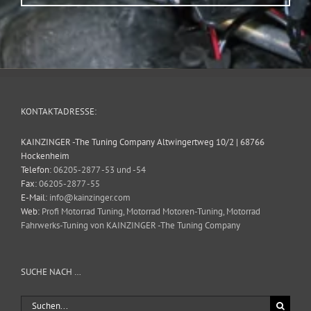
KONTAKTADRESSE:
KAINZINGER -The Tuning Company Altwingertweg 10/2 | 68766
Hockenheim
Telefon:
06205-2877 -53 und -54
Fax:
06205-2877 -55
E-Mail:
info@kainzinger.com
Web:
Profi Motorrad Tuning, Motorrad Motoren-Tuning, Motorrad
Fahrwerks-Tuning von KAINZINGER -The Tuning Company
SUCHE NACH …
Suche