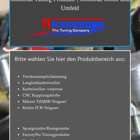
Umfel
d
Bitte wählen Sie hier den Produktbereich aus:
Trockensumpfschmierung
Langhubkurbelwellen
Kurbelwellen -verpresst
CNC Kupplungskörbe
Mikuni T(D)MR-Vergaser
Keihin FCR-Vergaser
Sportgetriebe/Renngetriebe
FactoryPro Tuningprodukte