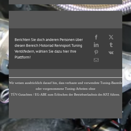
Berichten Sie doch anderen Personen über
diesen Bereich Motorrad Rennsport Tuning
Ventilfedern, wählen Sie dazu hier Ihre
Plattform!
Wir weisen ausdrücklich darauf hin, dass verbaute und verwendete Tuning-Bauteile
oder vorgenommene Tuning-Arbeiten ohne
TÜV-Gutachten / EG-ABE zum Erlöschen der Betriebserlaubnis des KFZ führen.