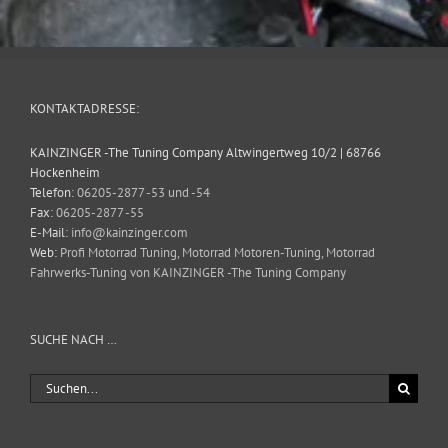
KONTAKTADRESSE:
KAINZINGER -The Tuning Company Altwingertweg 10/2 | 68766
Hockenheim
Telefon:
06205-2877 -53 und -54
Fax:
06205-2877 -55
E-Mail:
info@kainzinger.com
Web:
Profi Motorrad Tuning, Motorrad Motoren-Tuning, Motorrad
Fahrwerks-Tuning von KAINZINGER -The Tuning Company
SUCHE NACH …
Suche
nach: