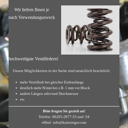
Wir liefern Ihnen je
nach Verwendungszweck
hochwertigste Ventilfedern!
Unsere Möglichkeiten in der Sache sind tatsächlich beachtlich:
mehr Ventilhub bei gleicher Einbaulänge
deutlich mehr N/mm bei z.B. 1 mm vor Block
andere Längen oder/und Durchmesser
etc.
Bitte fragen Sie gezielt an!
Telefon: 06205-2877-53 und -54
eMail:
info@kainzinger.com