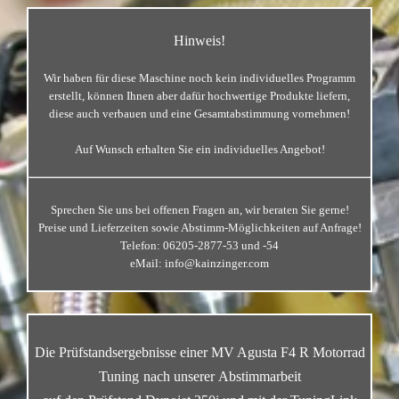
…
Hinweis!
Wir haben für diese Maschine noch kein individuelles Programm
erstellt, können Ihnen aber dafür hochwertige Produkte liefern,
diese auch verbauen und eine Gesamtabstimmung vornehmen!
Auf Wunsch erhalten Sie ein individuelles Angebot!
…
Sprechen Sie uns bei offenen Fragen an, wir beraten Sie gerne!
Preise und Lieferzeiten sowie Abstimm-Möglichkeiten auf Anfrage!
Telefon: 06205-2877-53 und -54
eMail:
info@kainzinger.com
Die Prüfstandsergebnisse einer MV Agusta F4 R Motorrad
Tuning
nach unserer
Abstimmarbeit