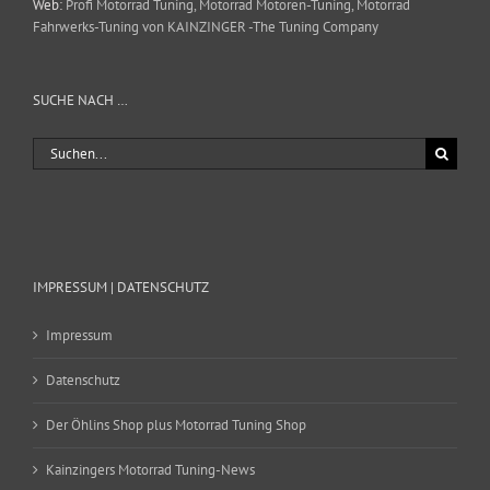
Web:
Profi Motorrad Tuning, Motorrad Motoren-Tuning, Motorrad
Fahrwerks-Tuning von KAINZINGER -The Tuning Company
SUCHE NACH …
Suche
nach:
IMPRESSUM | DATENSCHUTZ
Impressum
Datenschutz
Der Öhlins Shop plus Motorrad Tuning Shop
Kainzingers Motorrad Tuning-News