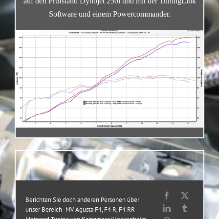
auf den Prüfstand Dynojet 250i und mit der TuningLink
Software und einem Powercommander.
Berichten Sie doch anderen Personen über
unser Bereich -MV Agusta F4, F4 R, F4 RR