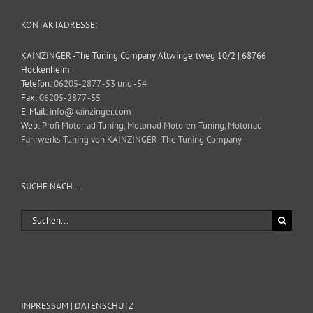
KONTAKTADRESSE:
KAINZINGER -The Tuning Company Altwingertweg 10/2 | 68766
Hockenheim
Telefon:
06205-2877 -53 und -54
Fax:
06205-2877 -55
E-Mail:
info@kainzinger.com
Web:
Profi Motorrad Tuning, Motorrad Motoren-Tuning, Motorrad
Fahrwerks-Tuning von KAINZINGER -The Tuning Company
SUCHE NACH …
Suche
nach:
IMPRESSUM | DATENSCHUTZ